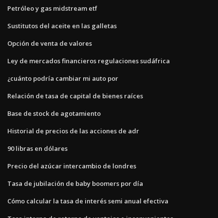
Petróleo y gas midstream etf
Sustitutos del aceite en las galletas
Opción de venta de valores
Ley de mercados financieros regulaciones sudáfrica
¿cuánto podría cambiar mi auto por
Relación de tasa de capital de bienes raíces
Base de stock de agotamiento
Historial de precios de las acciones de adr
90 libras en dólares
Precio del azúcar intercambio de londres
Tasa de jubilación de baby boomers por día
Cómo calcular la tasa de interés semi anual efectiva