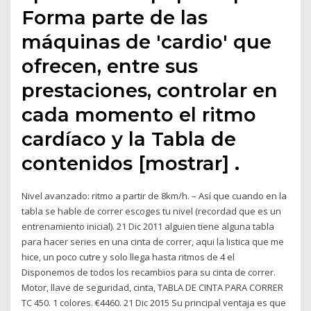
Forma parte de las
máquinas de 'cardio' que
ofrecen, entre sus
prestaciones, controlar en
cada momento el ritmo
cardíaco y la Tabla de
contenidos [mostrar] .
Nivel avanzado: ritmo a partir de 8km/h. – Así que cuando en la
tabla se hable de correr escoges tu nivel (recordad que es un
entrenamiento inicial). 21 Dic 2011 alguien tiene alguna tabla
para hacer series en una cinta de correr, aqui la listica que me
hice, un poco cutre y solo llega hasta ritmos de 4 el
Disponemos de todos los recambios para su cinta de correr.
Motor, llave de seguridad, cinta, TABLA DE CINTA PARA CORRER
TC 450. 1 colores. €4460. 21 Dic 2015 Su principal ventaja es que