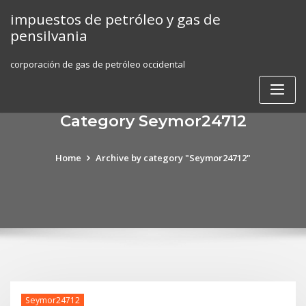
Skip
impuestos de petróleo y gas de
to
pensilvania
content
corporación de gas de petróleo occidental
Category Seymor24712
Home
Archive by category "Seymor24712"
Seymor24712